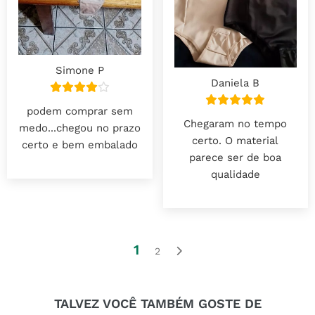
Simone P
Daniela B
podem comprar sem
Chegaram no tempo
medo...chegou no prazo
certo. O material
certo e bem embalado
parece ser de boa
qualidade
1
2
TALVEZ VOCÊ TAMBÉM GOSTE DE