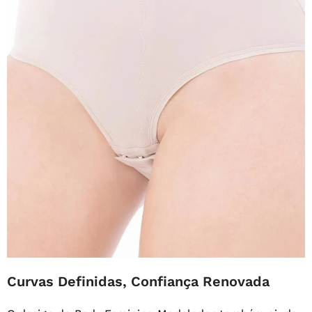
Curvas Definidas, Confiança Renovada