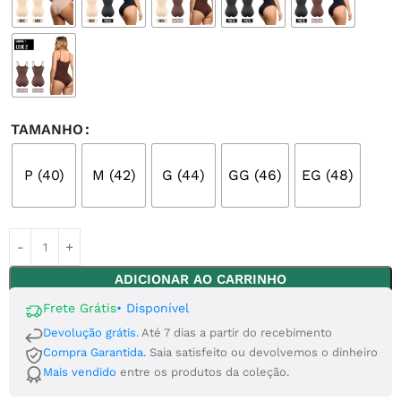
TAMANHO
P (40)
M (42)
G (44)
GG (46)
EG (48)
ADICIONAR AO CARRINHO
Frete Grátis
•
Disponível
Devolução grátis.
Até 7 dias a partir do recebimento
Compra Garantida.
Saia satisfeito ou devolvemos o dinheiro
Mais vendido
entre os produtos da coleção.