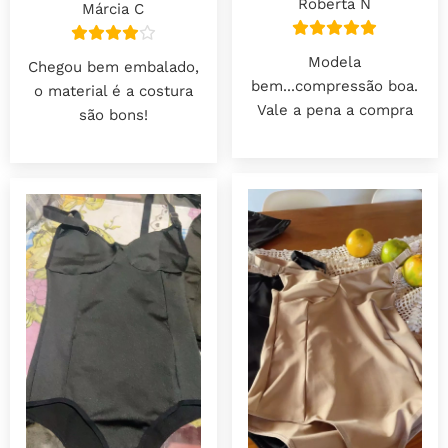
Roberta N
Márcia C
Modela
Chegou bem embalado,
bem...compressão boa.
o material é a costura
Vale a pena a compra
são bons!