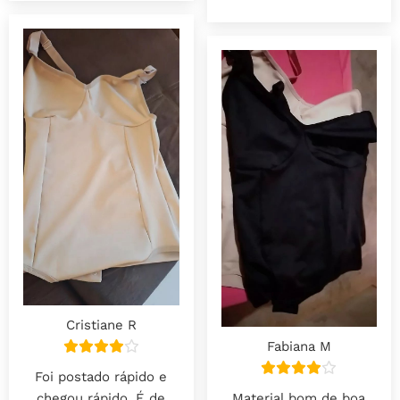
Cristiane R
Fabiana M
Foi postado rápido e
Material bom de boa
chegou rápido. É de