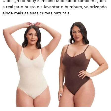
O design do Body Feminino Modelador também ajuda
a realçar o busto e a levantar o bumbum, valorizando
ainda mais as suas curvas naturais.