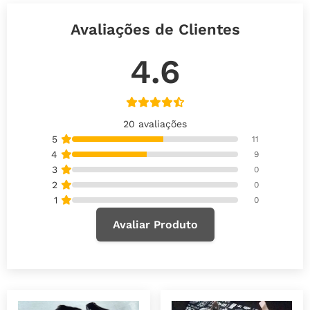
Avaliações de Clientes
4.6
20 avaliações
5
11
4
9
3
0
2
0
1
0
Avaliar Produto