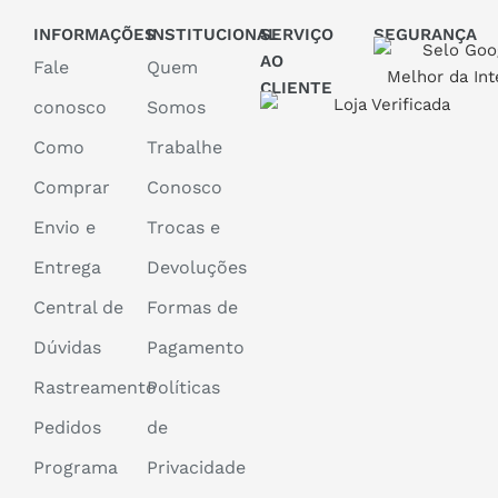
INFORMAÇÕES
INSTITUCIONAL
SERVIÇO
SEGURANÇA
AO
Fale
Quem
CLIENTE
conosco
Somos
Como
Trabalhe
Comprar
Conosco
Envio e
Trocas e
Entrega
Devoluções
Central de
Formas de
Dúvidas
Pagamento
Rastreamento
Políticas
Pedidos
de
Programa
Privacidade