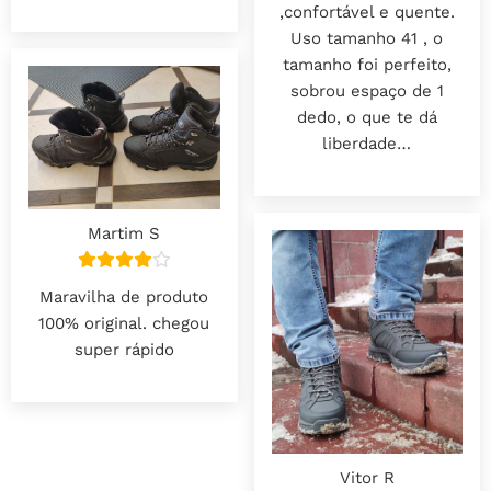
,confortável e quente.
Uso tamanho 41 , o
tamanho foi perfeito,
sobrou espaço de 1
dedo, o que te dá
liberdade…
Martim S
Maravilha de produto
100% original. chegou
super rápido
Vitor R