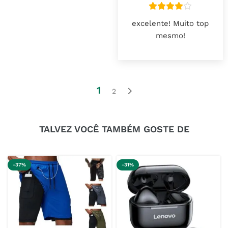
excelente! Muito top
mesmo!
1
2
TALVEZ VOCÊ TAMBÉM GOSTE DE
-37%
-31%