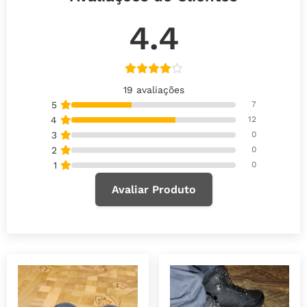
4.4
19 avaliações
5
7
4
12
3
0
2
0
1
0
Avaliar Produto