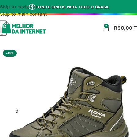
Skip to navigation
FRETE GRÁTIS PARA TODO O BRASIL
Skip to main content
0
R$
0,00
Início
Esporte e Saúde
-18%