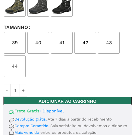
TAMANHO
39
40
41
42
43
44
ADICIONAR AO CARRINHO
Frete Grátis
•
Disponível
Devolução grátis.
Até 7 dias a partir do recebimento
Compra Garantida.
Saia satisfeito ou devolvemos o dinheiro
Mais vendido
entre os produtos da coleção.