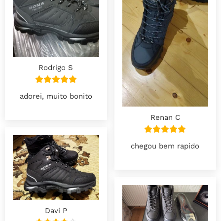
Rodrigo S
adorei, muito bonito
Renan C
chegou bem rapido
Davi P