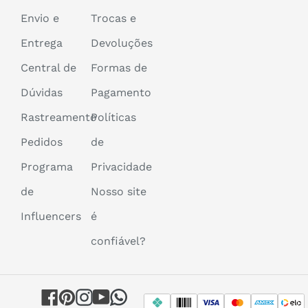
Envio e
Trocas e
Entrega
Devoluções
Central de
Formas de
Dúvidas
Pagamento
Rastreamento
Políticas
Pedidos
de
Programa
Privacidade
de
Nosso site
Influencers
é
confiável?
Facebook
Pinterest
Instagram
YouTube
WhatsApp