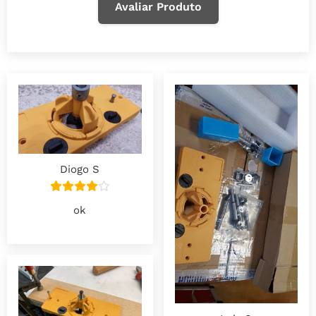
Avaliar Produto
Diogo S
ok