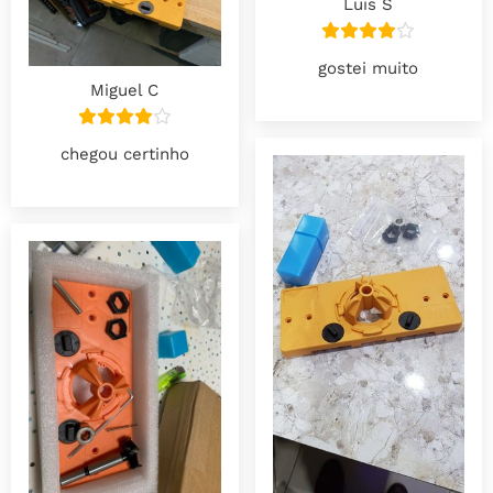
Luis S
gostei muito
Miguel C
chegou certinho