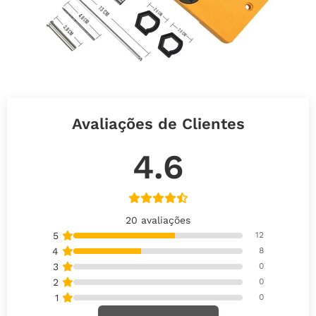
Avaliações de Clientes
4.6
20 avaliações
5
12
4
8
3
0
2
0
1
0