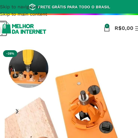
Skip to navigation
FRETE GRÁTIS PARA TODO O BRASIL
Skip to main content
0
R$
0,00
Início
Ferramentas e Artigos Diversos para a Casa
-28%