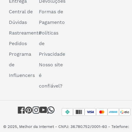
Entrega
Devoluções
Central de
Formas de
Dúvidas
Pagamento
Rastreamento
Políticas
Pedidos
de
Programa
Privacidade
de
Nosso site
Influencers
é
confiável?
Facebook
Pinterest
Instagram
YouTube
WhatsApp
© 2025, Melhor da Internet - CNPJ: 36.780.752/0001-60 - Telefone: