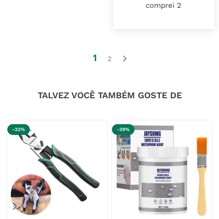
comprei 2
1
2
TALVEZ VOCÊ TAMBÉM GOSTE DE
-32%
-39%