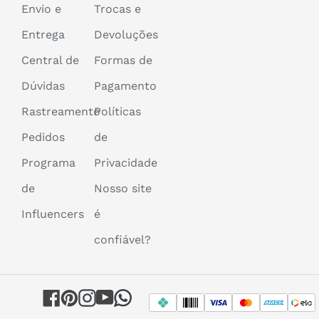
Envio e
Trocas e
Entrega
Devoluções
Central de
Formas de
Dúvidas
Pagamento
Rastreamento
Políticas
Pedidos
de
Programa
Privacidade
de
Nosso site
Influencers
é
confiável?
Facebook
Pinterest
Instagram
YouTube
WhatsApp