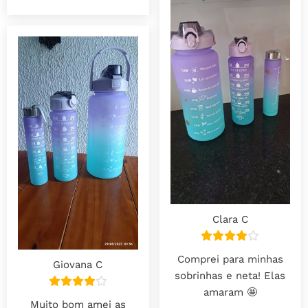
Clara C
Comprei para minhas
Giovana C
sobrinhas e neta! Elas
amaram 🤩
Muito bom amei as