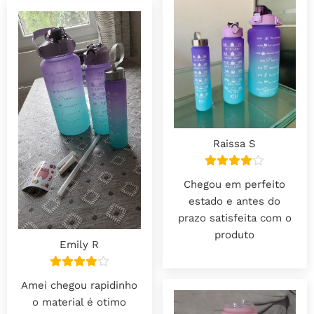
Raissa S
Chegou em perfeito
estado e antes do
prazo satisfeita com o
produto
Emily R
Amei chegou rapidinho
o material é otimo