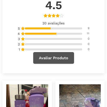
4.5
20 avaliações
5
9
4
11
3
0
2
0
1
0
Avaliar Produto