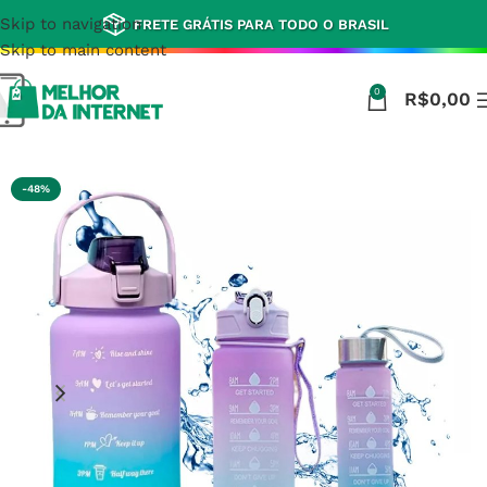
Skip to navigation
FRETE GRÁTIS PARA TODO O BRASIL
Skip to main content
0
R$
0,00
Início
Esporte e Saúde
-48%