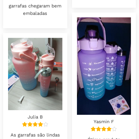
garrafas chegaram bem
embaladas
Julia B
Yasmin F
As garrafas são lindas