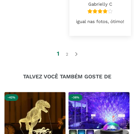
Gabrielly C
igual nas fotos, ótimo!
1
2
TALVEZ VOCÊ TAMBÉM GOSTE DE
-42%
-38%