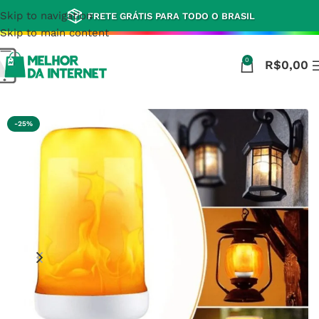
Skip to navigation
FRETE GRÁTIS PARA TODO O BRASIL
Skip to main content
0
R$
0,00
Início
Jardim e Decoração
-25%