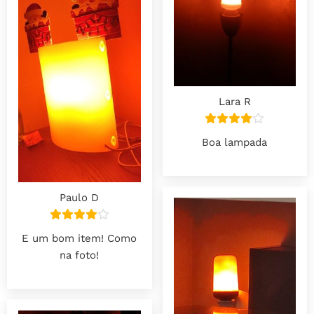
Lara R
Boa lampada
Paulo D
E um bom item! Como
na foto!