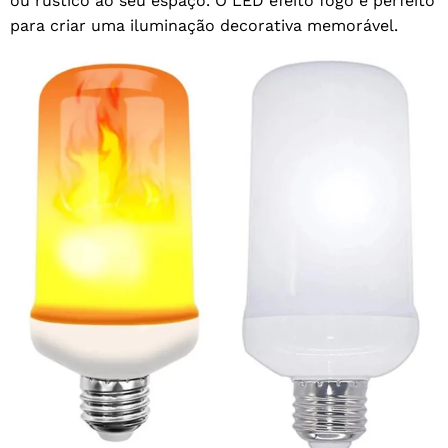
ou rústico ao seu espaço. O LED efeito fogo é perfeito
para criar uma iluminação decorativa memorável.