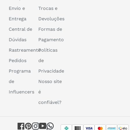
Envio e
Trocas e
Entrega
Devoluções
Central de
Formas de
Dúvidas
Pagamento
Rastreamento
Políticas
Pedidos
de
Programa
Privacidade
de
Nosso site
Influencers
é
confiável?
Facebook
Pinterest
Instagram
YouTube
WhatsApp