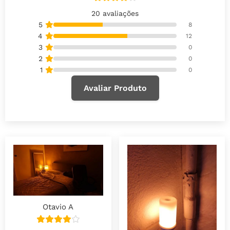
20 avaliações
5
8
4
12
3
0
2
0
1
0
Avaliar Produto
Otavio A