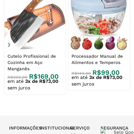
Cutelo Profissional de
Processador Manual de
Cozinha em Aço
Alimentos e Temperos
Manganês
R$
99,00
R$
149,00
R$
169,00
em até
3x de R$73,00
R$
299,00
em até
3x de R$73,00
sem juros
sem juros
INFORMAÇÕES
INSTITUCIONAL
SERVIÇO
SEGURANÇA