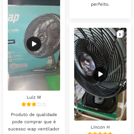
perfeito.
3
3
3
Luiz M
Produto de qualidade
pode comprar que é
Lincon H
sucesso wap ventilador