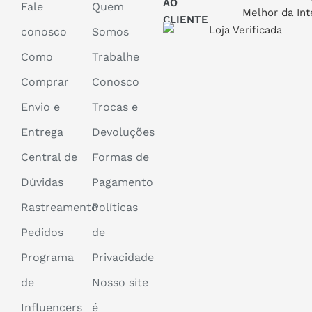
AO
Fale
Quem
CLIENTE
conosco
Somos
Como
Trabalhe
Comprar
Conosco
Envio e
Trocas e
Entrega
Devoluções
Central de
Formas de
Dúvidas
Pagamento
Rastreamento
Políticas
Pedidos
de
Programa
Privacidade
de
Nosso site
Influencers
é