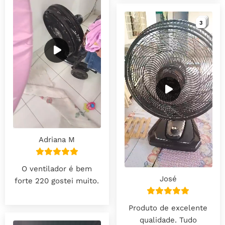
3
3
3
Adriana M
O ventilador é bem
José
forte 220 gostei muito.
Produto de excelente
qualidade. Tudo