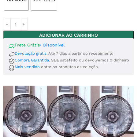
ADICIONAR AO CARRINHO
Frete Grátis
•
Disponível
Devolução grátis.
Até 7 dias a partir do recebimento
Compra Garantida.
Saia satisfeito ou devolvemos o dinheiro
Mais vendido
entre os produtos da coleção.