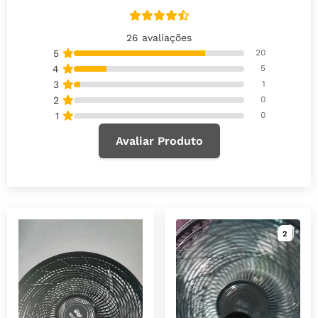
26 avaliações
5
20
4
5
3
1
2
0
1
0
Avaliar Produto
2
2