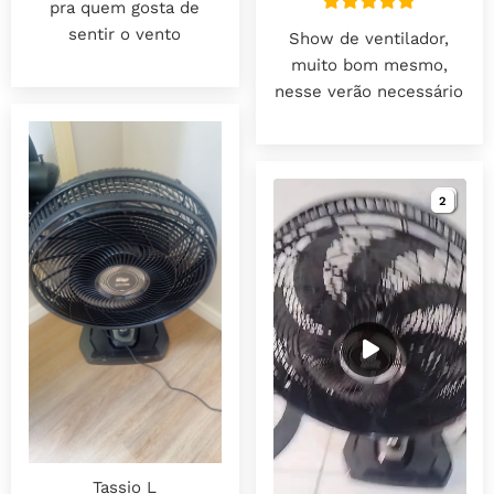
pra quem gosta de
sentir o vento
Show de ventilador,
muito bom mesmo,
nesse verão necessário
2
2
Tassio L