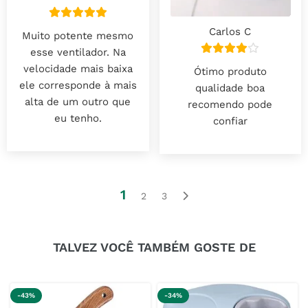
Carlos C
Muito potente mesmo
esse ventilador. Na
velocidade mais baixa
Ótimo produto
ele corresponde à mais
qualidade boa
alta de um outro que
recomendo pode
eu tenho.
confiar
1
2
3
TALVEZ VOCÊ TAMBÉM GOSTE DE
-43%
-34%